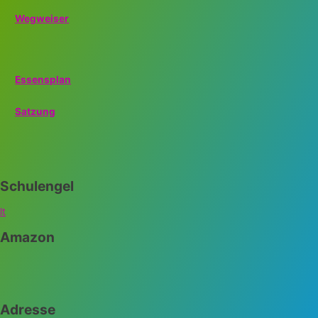
Wegweiser
Essensplan
Satzung
Schulengel
lt
Amazon
Adresse