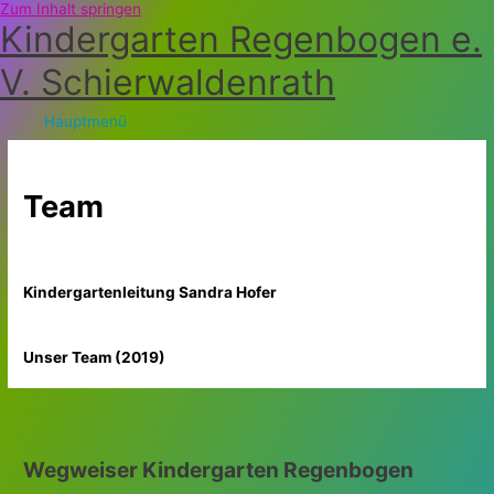
Zum Inhalt springen
Kindergarten Regenbogen e.
V. Schierwaldenrath
Hauptmenü
Team
Kindergartenleitung Sandra Hofer
Unser Team (2019)
Wegweiser Kindergarten Regenbogen